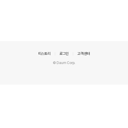
의안내
티스토리
로그인
고객센터
© Daum Corp.